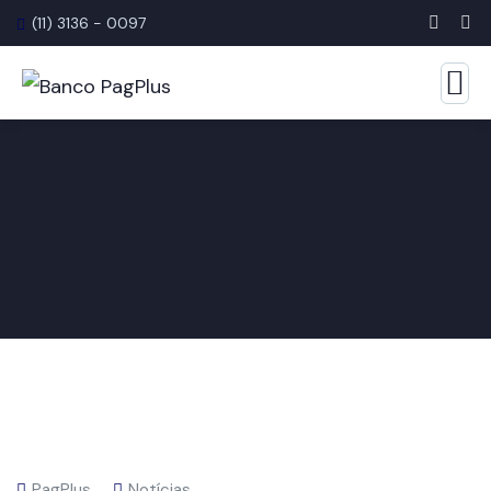
(11) 3136 - 0097
PagPlus
Notícias