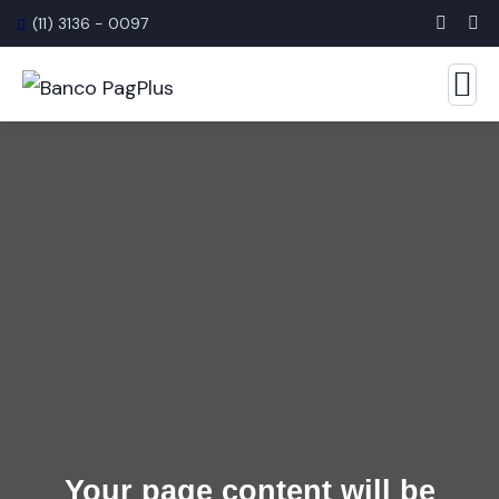
(11) 3136 - 0097
Your page content will be