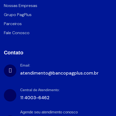
Nossas Empresas
Grupo PagPlus
Parceiros
Fale Conosco
Contato
Email:
atendimento@bancopagplus.com.br
Central de Atendimento:
11 4003-6462
Agende seu atendimento conosco